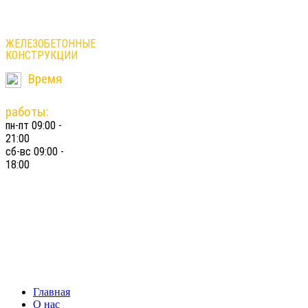
ЛЕСТНИЦЫ
ЖЕЛЕЗОБЕТОННЫЕ
КОНСТРУКЦИИ
Время
работы:
пн-пт 09:00 -
21:00
сб-вс 09:00 -
18:00
8-916-
876-
86-29
constructionstairs@gmail.com
Главная
О нас