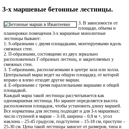
3-х маршевые бетонные лестницы.
3. В зависимости от
площади, объема и
планировки помещения 3-х маршевые монолитные
лестницы бывают:
1. S-образными с двумя площадками, монтируемыми вдоль
смежных стен.
2. П-образными, состоящими из двух зеркально
расположенных Г-образных лестниц, и закрепляемых у
смежных стен.
3. Т-образными, располагаемыми в центре зала или холла.
Центральный марш ведет на общую площадку, от которой
вправо и влево отходят другие марши.
4. Е-образными с тремя параллельными маршами и общей
площадкой.
Каждый марш такой лестницы рассчитывается как
одномаршевая лестница. Но заранее определяется высота
расположения площадок, чтобы установить длину маршей.
Все нормативы для лестниц подходят и для 3-х маршевых:
число ступеней в марше – 3-18, ширина – 0,9 м +, угол
наклона – 25-45 градусов, подступени – 15-18 см, проступи –
25-30 см. Цена такой лестницы зависит от размеров, типа и