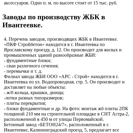
аксессуаров. Один п. м. по высоте стоит от 15 тыс. руб.
Заводы по производству ЖБК в
Ивантеевке.
4. Перечень заводов, производящих ЖБК в Ивантеевке.
«ПКФ Стройбетон» находится в г. Ивантеевка по
Ярославскому проезду, д. 12. Он производит для жилых и
промышленных зданий разнообразные ЖБИ:
- фундаментные блоки;
- сваи различного сечения;
- перемычки и т. д.
Филиал завода ЖБИ ООО «АРС - Строй» находится в г.
Ивантеевка по ул. Водопроводная, стр. 5. Он производит и
доставляет на любые объекты:
- ж/б кольца, крышки, днища;
-лотки разных типоразмеров;
- плиты перекрытия;
- блоки фундаментные и др. На фото: монтаж жб плиты 2ПК
толщиной 210 мм на строительной площадке в СНТ Астра-2,
расположенной в 450 м от улицы Первомайской.
Бетонный завод «БЕТОН24/7», расположенный в г.
Ивантеевке, Калининградский проезд, 5, предлагает все