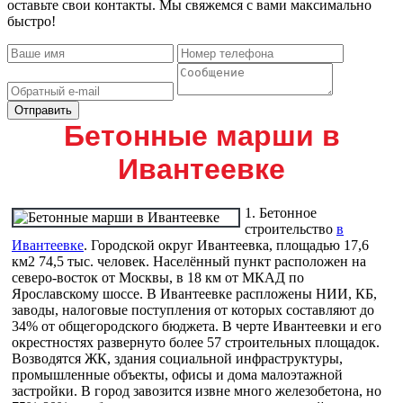
оставьте свои контакты. Мы свяжемся с вами максимально
быстро!
Бетонные марши в
Ивантеевке
1. Бетонное
строительство
в
Ивантеевке
. Городской округ Ивантеевка, площадью 17,6
км2 74,5 тыс. человек. Населённый пункт расположен на
северо-восток от Москвы, в 18 км от МКАД по
Ярославскому шоссе. В Ивантеевке распложены НИИ, КБ,
заводы, налоговые поступления от которых составляют до
34% от общегородского бюджета. В черте Ивантеевки и его
окрестностях развернуто более 57 строительных площадок.
Возводятся ЖК, здания социальной инфраструктуры,
промышленные объекты, офисы и дома малоэтажной
застройки. В город завозится извне много железобетона, но