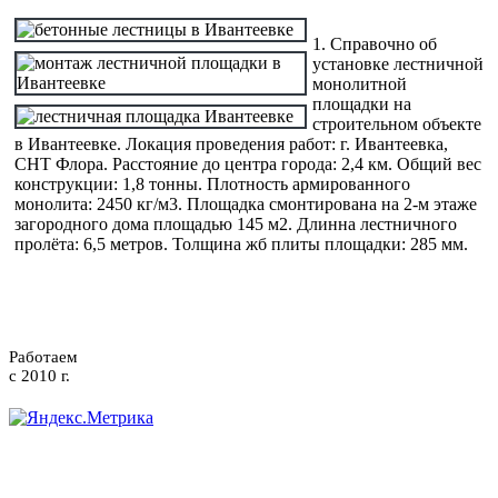
1. Справочно об
установке лестничной
монолитной
площадки на
строительном объекте
в Ивантеевке. Локация проведения работ: г. Ивантеевка,
СНТ Флора. Расстояние до центра города: 2,4 км. Общий вес
конструкции: 1,8 тонны. Плотность армированного
монолита: 2450 кг/м3. Площадка смонтирована на 2-м этаже
загородного дома площадью 145 м2. Длинна лестничного
пролёта: 6,5 метров. Толщина жб плиты площадки: 285 мм.
ЛЕСТНИЦЫ
Работаем
с 2010 г.
8-916-
876-86-