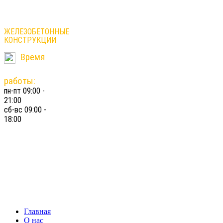
ЛЕСТНИЦЫ
ЖЕЛЕЗОБЕТОННЫЕ
КОНСТРУКЦИИ
Время
работы:
пн-пт 09:00 -
21:00
сб-вс 09:00 -
18:00
8-916-
876-
86-29
constructionstairs@gmail.com
Главная
О нас